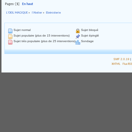
Pages: [
1
]
En haut
L'OEIL MAGIQUE
»
l'Atelier
»
Ebénisterie
Sujet normal
Sujet bloqué
Sujet populaire (plus de 15 interventions)
Sujet épinglé
Sujet très populaire (plus de 25 interventions)
Sondage
SMF 2.0.19
|
XHTML
Flux RS