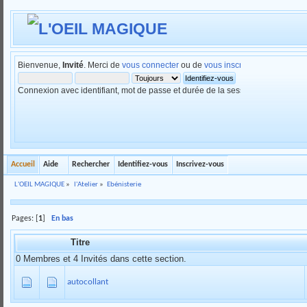
Bienvenue,
Invité
. Merci de
vous connecter
ou de
vous inscrire
.
Connexion avec identifiant, mot de passe et durée de la session
Accueil
Aide
Rechercher
Identifiez-vous
Inscrivez-vous
L'OEIL MAGIQUE
»
l'Atelier
»
Ebénisterie
Pages: [
1
]
En bas
Titre
0 Membres et 4 Invités dans cette section.
autocollant