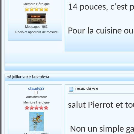
Membre Héroïque
14 pouces, c'est p
Messages: 961
Pour la cuisine o
Radio et appareils de mesure
28 juillet 2019 à 09:38:14
claude27
recup du w e
Administrateur
Membre Héroïque
salut Pierrot et t
Non un simple ga