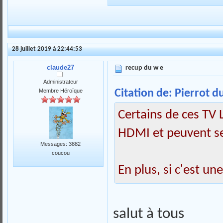
28 juillet 2019 à 22:44:53
claude27
recup du w e
Administrateur
Citation de: Pierrot du
Membre Héroïque
Certains de ces TV
HDMI et peuvent se
Messages: 3882
coucou
En plus, si c'est un
salut à tous