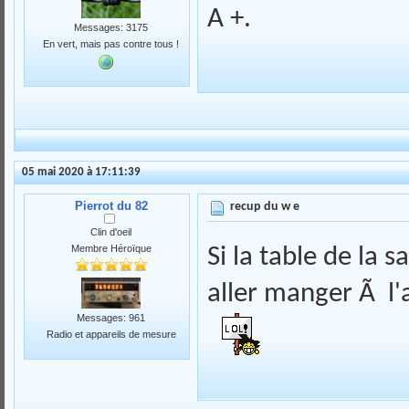
A +.
Messages: 3175
En vert, mais pas contre tous !
05 mai 2020 à 17:11:39
Pierrot du 82
recup du w e
Clin d'oeil
Membre Héroïque
Si la table de la s
aller manger Ã l'a
Messages: 961
Radio et appareils de mesure