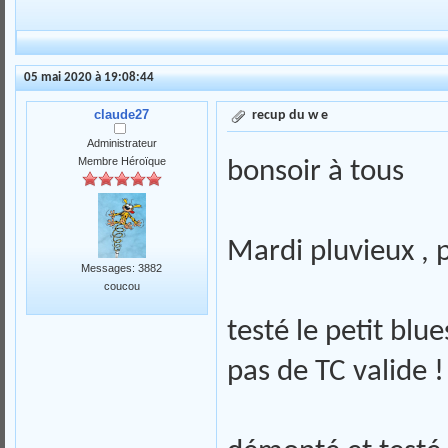
05 mai 2020 à 19:08:44
claude27
recup du w e
Administrateur
Membre Héroïque
bonsoir à tous
Mardi pluvieux , p
Messages: 3882
coucou
testé le petit bl
pas de TC valide 