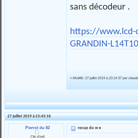
sans décodeur .
https://www.lcd
GRANDIN-L14T10
«
Modifié: 27 juillet 2019 à 23:14:37 par claud
27 juillet 2019 à 23:43:16
Pierrot du 82
recup du w e
Clin d'oeil