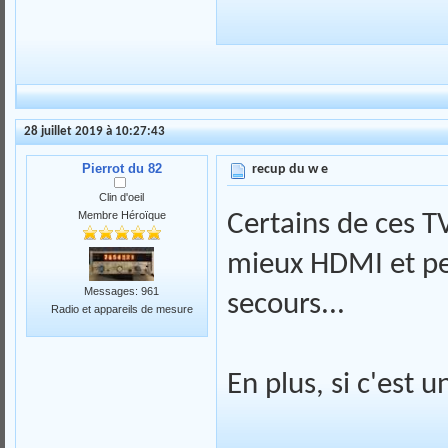
28 juillet 2019 à 10:27:43
Pierrot du 82
recup du w e
Clin d'oeil
Membre Héroïque
Certains de ces T
mieux HDMI et pe
Messages: 961
secours...
Radio et appareils de mesure
En plus, si c'est u