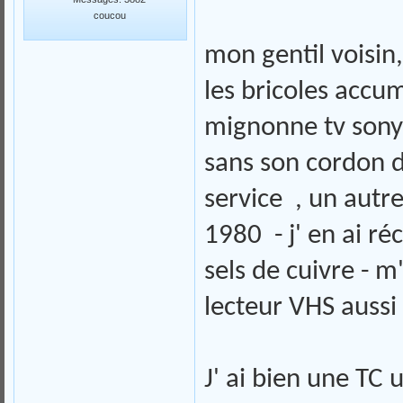
coucou
mon gentil voisin
les bricoles accu
mignonne tv sony
sans son cordon d
service , un autr
1980 - j' en ai ré
sels de cuivre - 
lecteur VHS aussi 
J' ai bien une TC 