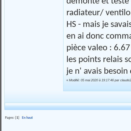
démonté et testé
radiateur/ ventil
HS - mais je savais
en ai donc comman
pièce valeo : 6.67
les points relais 
je n' avais besoin
«
Modifié: 05 mai 2020 à 19:17:46 par claude
Pages: [
1
]
En haut