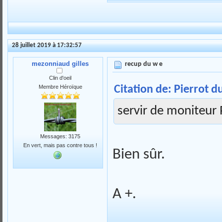
28 juillet 2019 à 17:32:57
mezonniaud gilles
recup du w e
Clin d'oeil
Citation de: Pierrot du
Membre Héroïque
servir de moniteur 
Messages: 3175
En vert, mais pas contre tous !
Bien sûr.
A +.