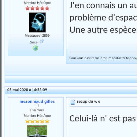
Membre Héroïque
J'en connais un a
problème d'espace
Une autre espèce 
Messages: 2859
Sexe:
Pour vous inscrire sur le forum contactez bonneva
05 mai 2020 à 14:53:09
mezonniaud gilles
recup du w e
Clin d'oeil
Membre Héroïque
Celui-là n' est p