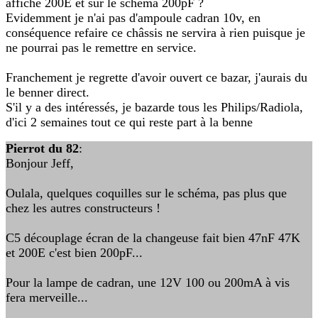
affiche 200E et sur le schéma 200pF ?
Evidemment je n'ai pas d'ampoule cadran 10v, en
conséquence refaire ce châssis ne servira à rien puisque je
ne pourrai pas le remettre en service.
Franchement je regrette d'avoir ouvert ce bazar, j'aurais du
le benner direct.
S'il y a des intéressés, je bazarde tous les Philips/Radiola,
d'ici 2 semaines tout ce qui reste part à la benne
Pierrot du 82
:
Bonjour Jeff,
Oulala, quelques coquilles sur le schéma, pas plus que
chez les autres constructeurs !
C5 découplage écran de la changeuse fait bien 47nF 47K
et 200E c'est bien 200pF...
Pour la lampe de cadran, une 12V 100 ou 200mA à vis
fera merveille...