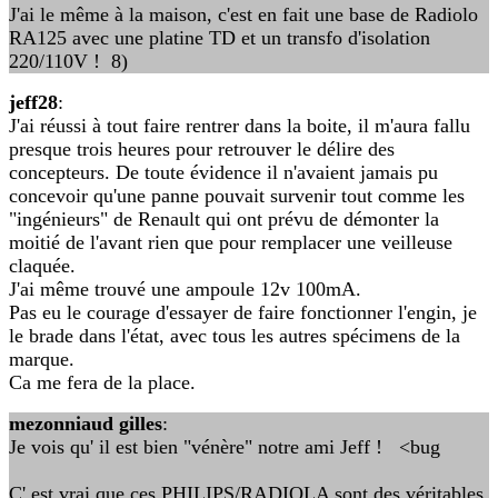
J'ai le même à la maison, c'est en fait une base de Radiolo
RA125 avec une platine TD et un transfo d'isolation
220/110V ! 8)
jeff28
:
J'ai réussi à tout faire rentrer dans la boite, il m'aura fallu
presque trois heures pour retrouver le délire des
concepteurs. De toute évidence il n'avaient jamais pu
concevoir qu'une panne pouvait survenir tout comme les
"ingénieurs" de Renault qui ont prévu de démonter la
moitié de l'avant rien que pour remplacer une veilleuse
claquée.
J'ai même trouvé une ampoule 12v 100mA.
Pas eu le courage d'essayer de faire fonctionner l'engin, je
le brade dans l'état, avec tous les autres spécimens de la
marque.
Ca me fera de la place.
mezonniaud gilles
:
Je vois qu' il est bien "vénère" notre ami Jeff ! <bug
C' est vrai que ces PHILIPS/RADIOLA sont des véritables