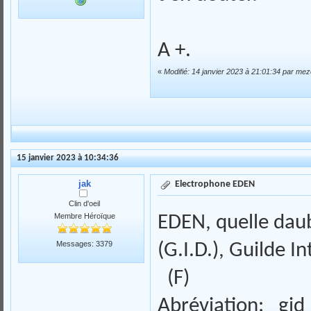
A +.
«
Modifié: 14 janvier 2023 à 21:01:34 par mez
15 janvier 2023 à 10:34:36
jak
Electrophone EDEN
Clin d'oeil
Membre Héroïque
EDEN, quelle daub
Messages: 3379
(G.I.D.), Guilde I
(F)
Abréviation: gid