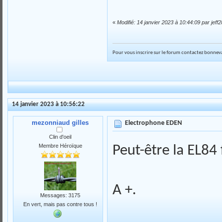
«
Modifié: 14 janvier 2023 à 10:44:09 par jeff2
Pour vous inscrire sur le forum contactez bonneva
14 janvier 2023 à 10:56:22
mezonniaud gilles
Electrophone EDEN
Clin d'oeil
Membre Héroïque
Peut-être la EL84 
A +.
Messages: 3175
En vert, mais pas contre tous !