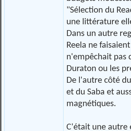
"Sélection du Rea
une littérature ell
Dans un autre reg
Reela ne faisaient
n'empêchait pas d
Duraton ou les p
De l'autre côté d
et du Saba et auss
magnétiques.
C'était une autre