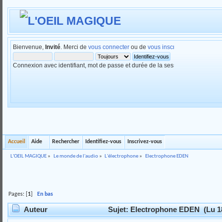
Bienvenue,
Invité
. Merci de
vous connecter
ou de
vous inscrire
.
Connexion avec identifiant, mot de passe et durée de la session
Accueil
Aide
Rechercher
Identifiez-vous
Inscrivez-vous
L'OEIL MAGIQUE
»
Le monde de l'audio
»
L'électrophone
»
Electrophone EDEN
Pages: [
1
]
En bas
Auteur
Sujet: Electrophone EDEN (Lu 18