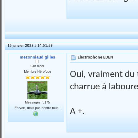
15 janvier 2023 à 14:51:59
mezonniaud gilles
Electrophone EDEN
Clin d'oeil
Membre Héroïque
Oui, vraiment du 
charrue à labourer
Messages: 3175
En vert, mais pas contre tous !
A +.