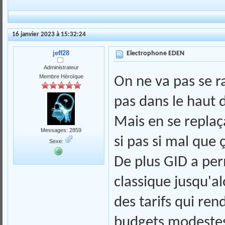
16 janvier 2023 à 15:32:24
jeff28
Electrophone EDEN
Administrateur
Membre Héroïque
On ne va pas se ra
pas dans le haut
Mais en se replaç
Messages: 2859
si pas si mal que 
Sexe:
De plus GID a per
classique jusqu'al
des tarifs qui ren
budgets modestes