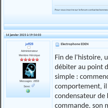
Pour vous inscrire sur le forum contactez bonneva
14 janvier 2023 à 19:54:03
jeff28
Electrophone EDEN
Administrateur
Membre Héroïque
Fin de l'histoire,
débiter au point 
simple : commence
Messages: 2859
comportement, il
Sexe:
condensateur de li
commande, son m