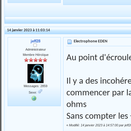
14 janvier 2023 à 11:03:14
jeff28
Electrophone EDEN
Administrateur
Membre Héroïque
Au point d'écroule
Il y a des incohé
Messages: 2859
commencer par la 
Sexe:
ohms
Sans compter les +
«
Modifié: 14 janvier 2023 à 14:57:00 par jeff2