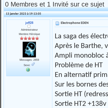
0 Membres et 1 Invité sur ce sujet
13 janvier 2023 à 19:13:05
jeff28
Electrophone EDEN
Administrateur
Membre Héroïque
La saga des élect
Après le Barthe, v
Ampli monobloc à
Messages: 2859
Problème de HT
Sexe:
En alternatif prim
Sur les bornes de
Sortie HT (redres
Sortie HT2 +138v