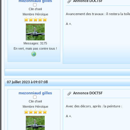
mezonniaud gilles
Annonce DOCTSF
Clin d'oeil
Avancement des travaux : il restera la toile
Membre Héroïque
A +.
Messages: 3175
En vert, mais pas contre tous !
07 juillet 2023 à 09:07:08
mezonniaud gilles
Annonce DOCTSF
Clin d'oeil
Avec des décors, après : la peinture :
Membre Héroïque
A +.