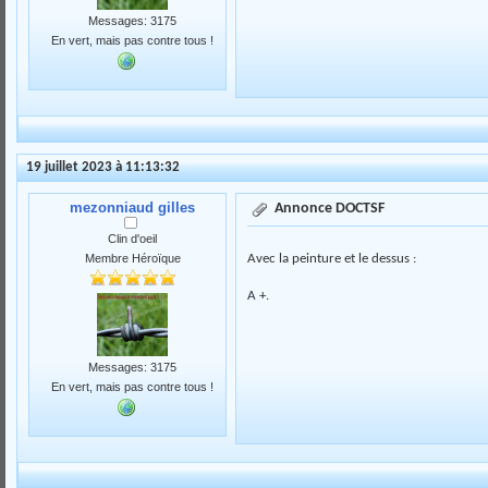
Messages: 3175
En vert, mais pas contre tous !
19 juillet 2023 à 11:13:32
mezonniaud gilles
Annonce DOCTSF
Clin d'oeil
Avec la peinture et le dessus :
Membre Héroïque
A +.
Messages: 3175
En vert, mais pas contre tous !