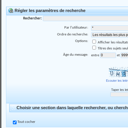
Régler les paramètres de recherche
Rechercher:
Par l'utilisateur:
Ordre de recherche:
Options:
Afficher les résult
Titres des sujets se
Âge du message:
entre
et
Ecouter les lett
Taper les le
Choisir une section dans laquelle rechercher, ou cherch
Tout cocher