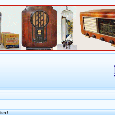
ion !