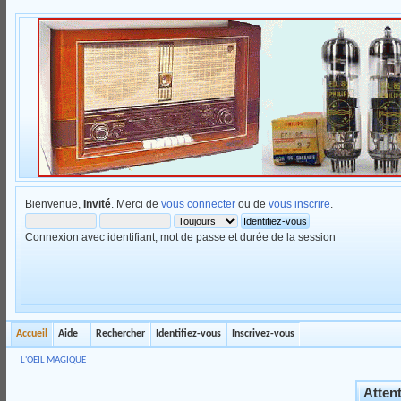
Bienvenue,
Invité
. Merci de
vous connecter
ou de
vous inscrire
.
Connexion avec identifiant, mot de passe et durée de la session
Accueil
Aide
Rechercher
Identifiez-vous
Inscrivez-vous
L'OEIL MAGIQUE
Attent