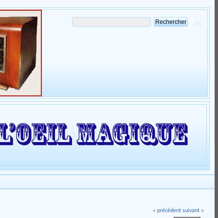
« précédent
suivant »